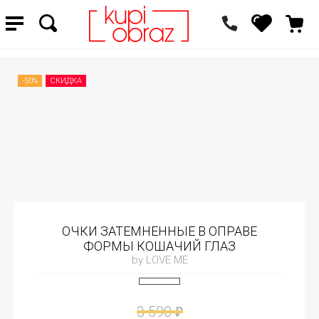
-50%
СКИДКА
ОЧКИ ЗАТЕМНЕННЫЕ В ОПРАВЕ
ФОРМЫ КОШАЧИЙ ГЛАЗ
by LOVE ME
3 590
₽