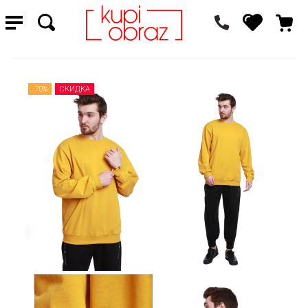
-70%
СКИДКА