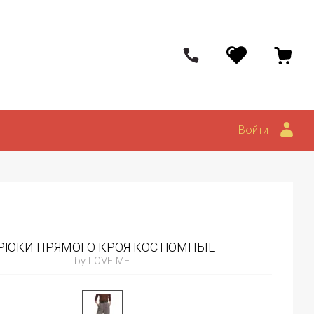
Войти
РЮКИ ПРЯМОГО КРОЯ КОСТЮМНЫЕ
by LOVE ME