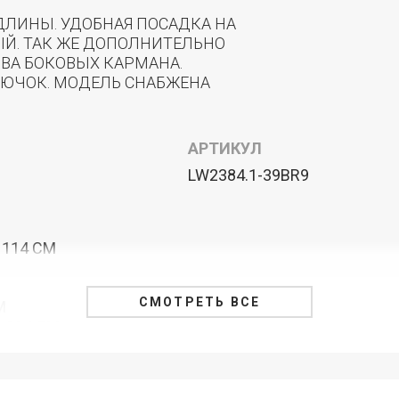
ДЛИНЫ. УДОБНАЯ ПОСАДКА НА
ЫЙ. ТАК ЖЕ ДОПОЛНИТЕЛЬНО
ВА БОКОВЫХ КАРМАНА.
РЮЧОК. МОДЕЛЬ СНАБЖЕНА
АРТИКУЛ
LW2384.1-39BR9
 114 СМ
СМОТРЕТЬ ВСЕ
М
 114 СМ
М