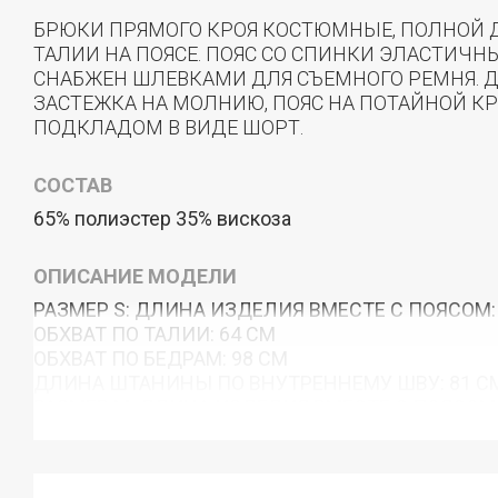
БРЮКИ ПРЯМОГО КРОЯ КОСТЮМНЫЕ, ПОЛНОЙ 
ТАЛИИ НА ПОЯСЕ. ПОЯС СО СПИНКИ ЭЛАСТИЧН
СНАБЖЕН ШЛЕВКАМИ ДЛЯ СЪЕМНОГО РЕМНЯ. Д
ЗАСТЕЖКА НА МОЛНИЮ, ПОЯС НА ПОТАЙНОЙ К
ПОДКЛАДОМ В ВИДЕ ШОРТ.
СОСТАВ
65% полиэстер 35% вискоза
ОПИСАНИЕ МОДЕЛИ
РАЗМЕР S: ДЛИНА ИЗДЕЛИЯ ВМЕСТЕ С ПОЯСОМ:
ОБХВАТ ПО ТАЛИИ: 64 СМ
ОБХВАТ ПО БЕДРАМ: 98 СМ
ДЛИНА ШТАНИНЫ ПО ВНУТРЕННЕМУ ШВУ: 81 С
РАЗМЕР M: ДЛИНА ИЗДЕЛИЯ ВМЕСТЕ С ПОЯСОМ:
ОБХВАТ ПО ТАЛИИ: 66 СМ
ОБХВАТ ПО БЕДРАМ: 98 СМ
ДЛИНА ШТАНИНЫ ПО ВНУТРЕННЕМУ ШВУ: 81 С