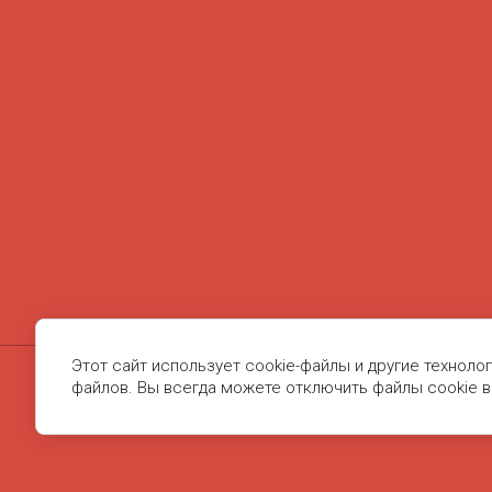
Этот сайт использует cookie-файлы и другие техноло
файлов. Вы всегда можете отключить файлы cookie в
© 2020 - 2026
KUPI-OBRAZ