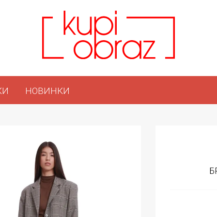
КИ
НОВИНКИ
Б