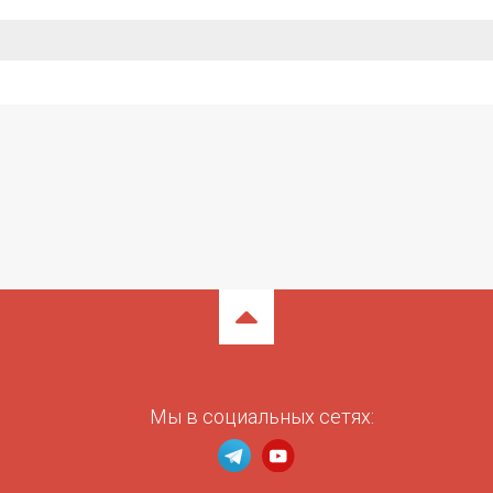
 114 СМ
М
Мы в социальных сетях: