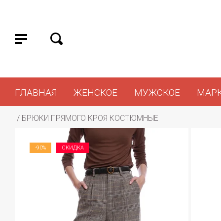
ГЛАВНАЯ
ЖЕНСКОЕ
МУЖСКОЕ
МАР
 / 
БРЮКИ ПРЯМОГО КРОЯ КОСТЮМНЫЕ
-90%
СКИДКА