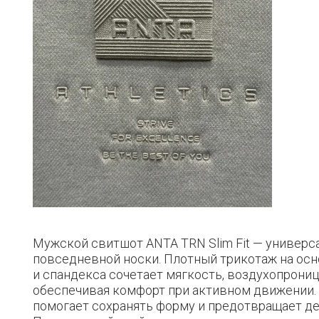
Мужской свитшот ANTA TRN Slim Fit — универс
повседневной носки. Плотный трикотаж на осн
и спандекса сочетает мягкость, воздухопрониц
обеспечивая комфорт при активном движении.
помогает сохранять форму и предотвращает де