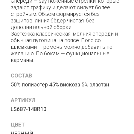
Спереди — заутюженные стрелки, которые
задают графику и делают силуэт более
стройным. Объём формируется без
защипов: линия бёдер чистая, без
дополнительной сборки.
Застёжка классическая: молния спереди и
обычная пуговица на поясе. Пояс со
шлёвками — ремень можно добавить по
желанию. По бокам — функциональные
карманы.
СОСТАВ
50% полиэстер 45% вискоза 5% эластан
АРТИКУЛ
LS6B7-14BR10
ЦВЕТ
ЧЕРНЫЙ