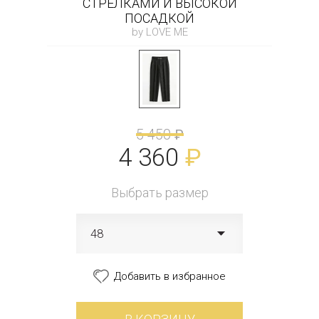
СТРЕЛКАМИ И ВЫСОКОЙ
ПОСАДКОЙ
by LOVE ME
5 450
₽
4 360
₽
Выбрать размер
48
Добавить в избранное