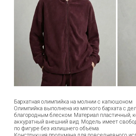
Бархатная олимпийка на молнии с капюшоном
Олимпийка выполнена из мягкого бархата с де
благородным блеском. Материал пластичный, к
аккуратный внешний вид. Модель имеет свобо
по фигуре без излишнего объёма.
Конструкция продумана для повседневного ис