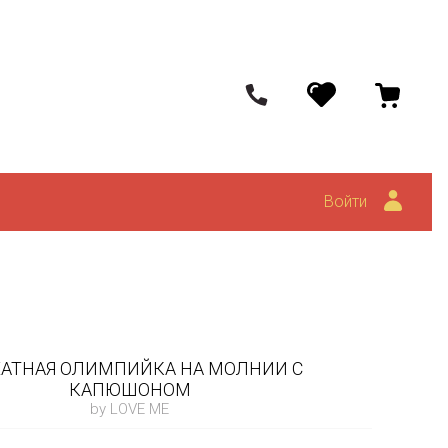
Войти
ХАТНАЯ ОЛИМПИЙКА НА МОЛНИИ С
КАПЮШОНОМ
by LOVE ME