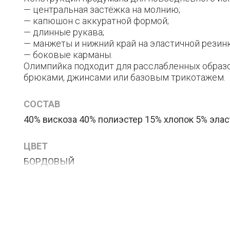
— центральная застёжка на молнию;
— капюшон с аккуратной формой;
— длинные рукава;
— манжеты и нижний край на эластичной резин
— боковые карманы.
Олимпийка подходит для расслабленных образо
брюками, джинсами или базовым трикотажем.
СОСТАВ
40% вискоза 40% полиэстер 15% хлопок 5% элас
ЦВЕТ
БОРДОВЫЙ