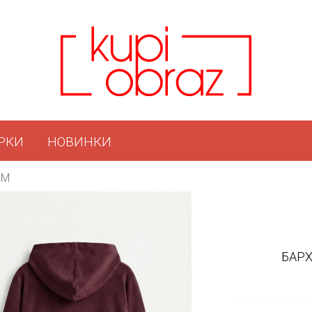
РКИ
НОВИНКИ
ОМ
БАР