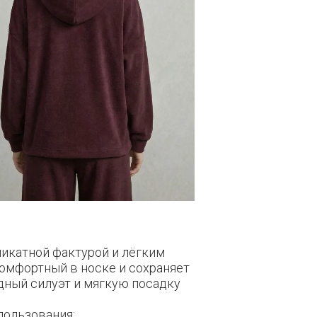
ликатной фактурой и лёгким
омфортный в носке и сохраняет
дный силуэт и мягкую посадку
пользования: