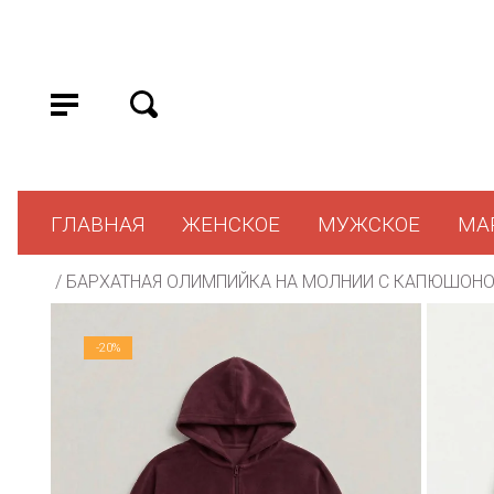
ГЛАВНАЯ
ЖЕНСКОЕ
МУЖСКОЕ
МА
 / 
БАРХАТНАЯ ОЛИМПИЙКА НА МОЛНИИ С КАПЮШОН
-20%