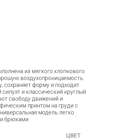
полнена из мягкого хлопкового
хорошую воздухопроницаемость
лу, сохраняет форму и подходит
 силуэт и классический круглый
ают свободу движений и
афическим принтом на груди с
Универсальная модель легко
ми брюками.
ЦВЕТ