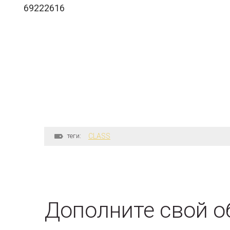
69222616
теги:
CLASS
Дополните свой о