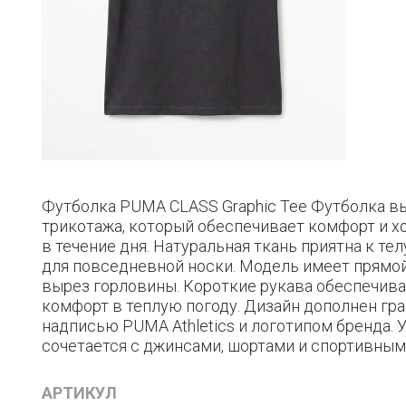
Футболка PUMA CLASS Graphic Tee Футболка вы
трикотажа, который обеспечивает комфорт и 
в течение дня. Натуральная ткань приятна к те
для повседневной носки. Модель имеет прямой
вырез горловины. Короткие рукава обеспечив
комфорт в теплую погоду. Дизайн дополнен гр
надписью PUMA Athletics и логотипом бренда. 
сочетается с джинсами, шортами и спортивны
АРТИКУЛ