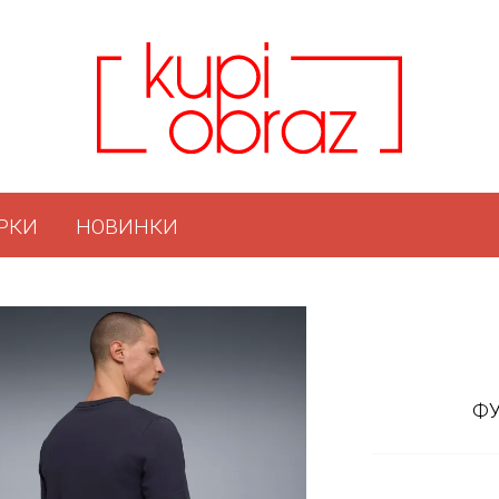
РКИ
НОВИНКИ
ФУ