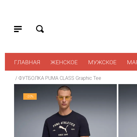
ГЛАВНАЯ
ЖЕНСКОЕ
МУЖСКОЕ
МА
 / 
ФУТБОЛКА PUMA CLASS Graphic Tee
-20%