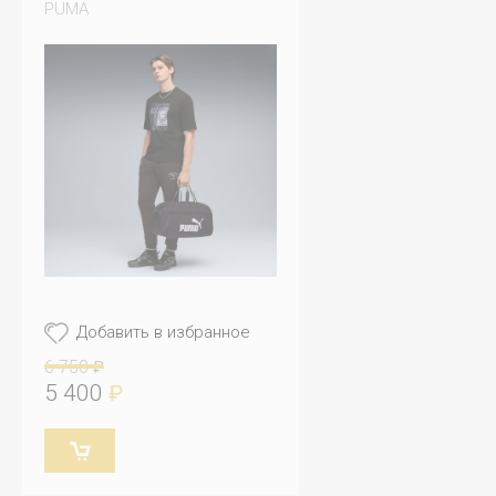
PUMA
Добавить в избранное
6 750
₽
5 400
₽