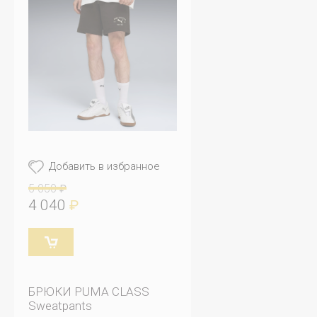
Добавить в избранное
5 050
₽
4 040
₽
БРЮКИ PUMA CLASS
Sweatpants