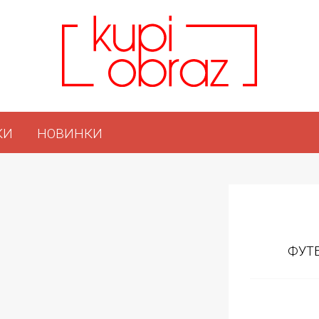
КИ
НОВИНКИ
ФУТБ