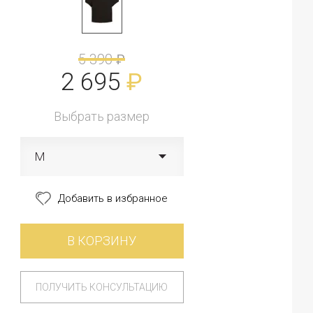
5 390
₽
2 695
₽
Выбрать размер
M
Добавить в избранное
В КОРЗИНУ
ПОЛУЧИТЬ КОНСУЛЬТАЦИЮ