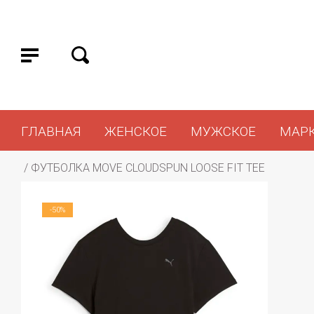
ГЛАВНАЯ
ЖЕНСКОЕ
МУЖСКОЕ
МАР
 / 
ФУТБОЛКА MOVE CLOUDSPUN LOOSE FIT TEE
-50%