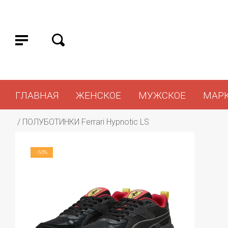
ГЛАВНАЯ
ЖЕНСКОЕ
МУЖСКОЕ
МАР
 / 
ПОЛУБОТИНКИ Ferrari Hypnotic LS
-50%