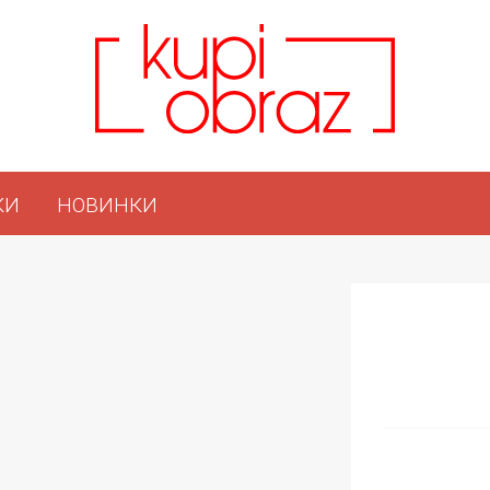
КИ
НОВИНКИ