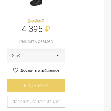
8 790
₽
4 395
₽
Выбрать размер
8.5K
Добавить в избранное
В КОРЗИНУ
ПОЛУЧИТЬ КОНСУЛЬТАЦИЮ