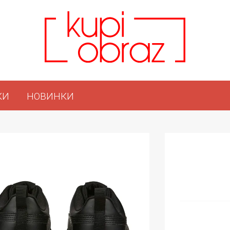
КИ
НОВИНКИ