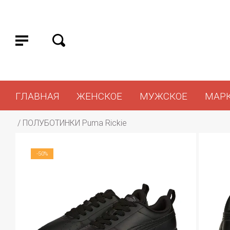
ГЛАВНАЯ
ЖЕНСКОЕ
МУЖСКОЕ
МАР
 / 
ПОЛУБОТИНКИ Puma Rickie
-50%