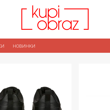
КИ
НОВИНКИ