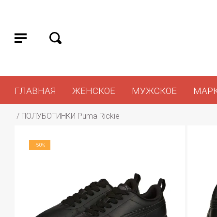
ГЛАВНАЯ
ЖЕНСКОЕ
МУЖСКОЕ
МАР
 / 
ПОЛУБОТИНКИ Puma Rickie
-50%