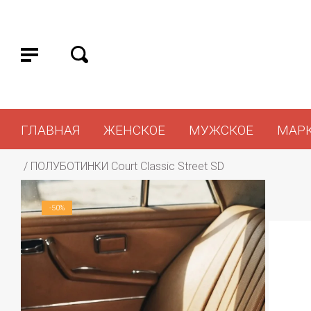
ГЛАВНАЯ
ЖЕНСКОЕ
МУЖСКОЕ
МАР
 / 
ПОЛУБОТИНКИ Court Classic Street SD
-50%