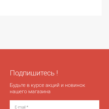
Подпишитесь !
Будьте в курсе акций и новинок
нашего магазина