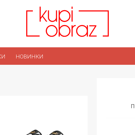
КИ
НОВИНКИ
П