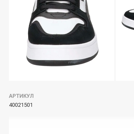
АРТИКУЛ
40021501