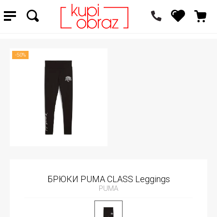
-50%
БРЮКИ PUMA CLASS Leggings
PUMA