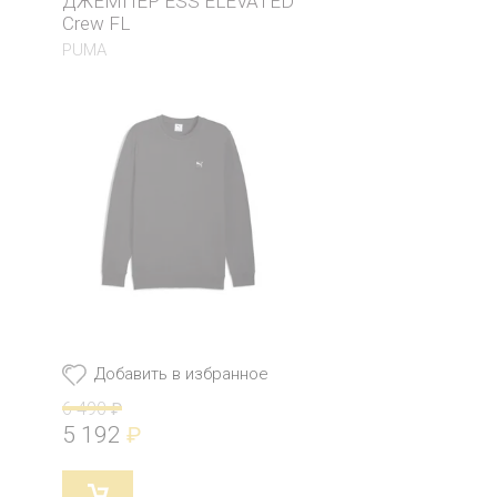
ДЖЕМПЕР ESS ELEVATED
Crew FL
PUMA
Добавить в избранное
6 490
₽
5 192
₽