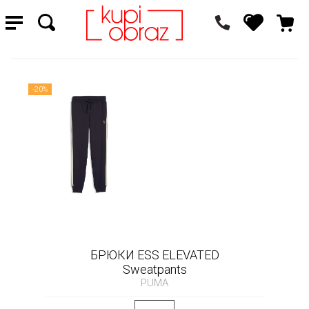
-20%
БРЮКИ ESS ELEVATED
Sweatpants
PUMA