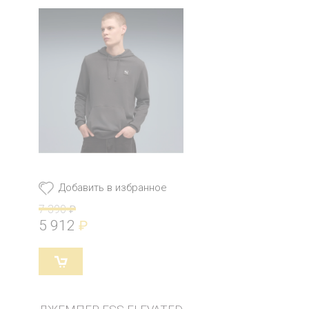
Добавить в избранное
7 390
₽
5 912
₽