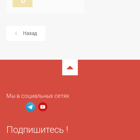
Назад
Мы в социальных сетях:
Подпишитесь !