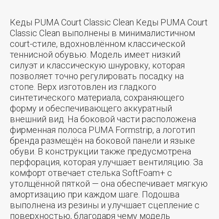
Кеды PUMA Court Classic Clean Кеды PUMA Court
Classic Clean выполнены в минималистичном
court-стиле, вдохновлённом классической
теннисной обувью. Модель имеет низкий
силуэт и классическую шнуровку, которая
позволяет точно регулировать посадку на
стопе. Верх изготовлен из гладкого
синтетического материала, сохраняющего
форму и обеспечивающего аккуратный
внешний вид. На боковой части расположена
фирменная полоса PUMA Formstrip, а логотип
бренда размещён на боковой панели и языке
обуви. В конструкции также предусмотрена
перфорация, которая улучшает вентиляцию. За
комфорт отвечает стелька SoftFoam+ с
утолщённой пяткой — она обеспечивает мягкую
амортизацию при каждом шаге. Подошва
выполнена из резины и улучшает сцепление с
поверхностью, благодаря чему модель