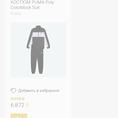
КОСТЮМ PUMA Poly
Colorblock Suit
PUMA
Добавить в избранное
8 590
₽
6 872
₽