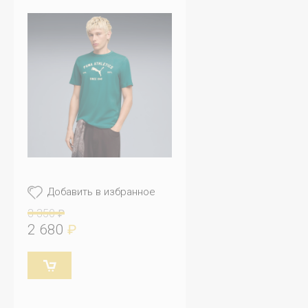
Добавить в избранное
3 350
₽
2 680
₽