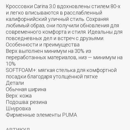
Кроссовки Carina 3.0 вдохновлены стилем 80-х
и легко вписываются в расслабленный
калифорнийский уличный стиль. Сохраняя
любимый образ, они получили обновления для
современного комфорта и стиля. Идеальны для
повседневных дел и встреч с друзьями.
Особенности и преимущества
Верх выполнен минимум на 30% из
переработанных материалов, низ — минимум на
10%
SOFTFOAM+: мягкая стелька для комфортной
посадки благодаря утолщённой пятке
Детали
Обычная ширина
Верх: кожа
Подошва: резина
Шнуровка
Фирменные элементы PUMA
АРТИКУЛ