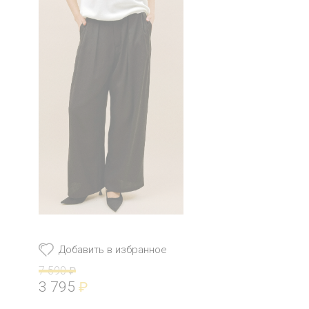
Добавить в избранное
7 590
₽
3 795
₽