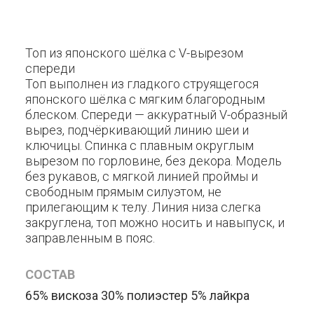
Топ из японского шёлка с V-вырезом
спереди
Топ выполнен из гладкого струящегося
японского шёлка с мягким благородным
блеском. Спереди — аккуратный V-образный
вырез, подчёркивающий линию шеи и
ключицы. Спинка с плавным округлым
вырезом по горловине, без декора. Модель
без рукавов, с мягкой линией проймы и
свободным прямым силуэтом, не
прилегающим к телу. Линия низа слегка
закруглена, топ можно носить и навыпуск, и
заправленным в пояс.
СОСТАВ
65% вискоза 30% полиэстер 5% лайкра