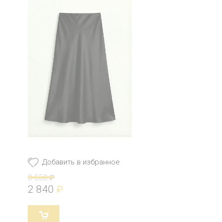
Добавить в избранное
3 550
₽
2 840
₽