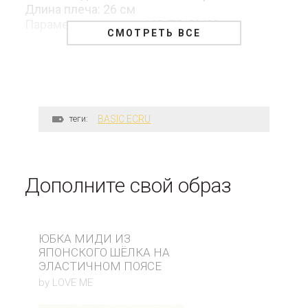
Длина плеча: 26 см
Параметры модели: 169/75/58/89 см
СМОТРЕТЬ ВСЕ
теги:
BASIC ECRU
Дополните свой образ
ЮБКА МИДИ ИЗ
ЯПОНСКОГО ШЁЛКА НА
ЭЛАСТИЧНОМ ПОЯСЕ
by LOVE ME