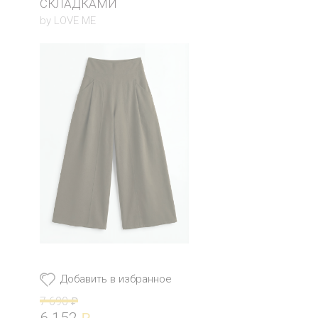
СКЛАДКАМИ
by LOVE ME
Добавить в избранное
7 690
₽
6 152
₽