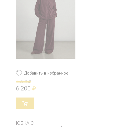
Добавить в избранное
7 750
₽
6 200
₽
ЮБКА C