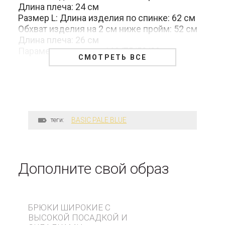
Длина плеча: 24 см
Размер L: Длина изделия по спинке: 62 см
Обхват изделия на 2 см ниже пройм: 52 см
Длина плеча: 26 см
Параметры модели: 169/75/58/89 см
СМОТРЕТЬ ВСЕ
теги:
BASIC PALE BLUE
Дополните свой образ
БРЮКИ ШИРОКИЕ С
ВЫСОКОЙ ПОСАДКОЙ И