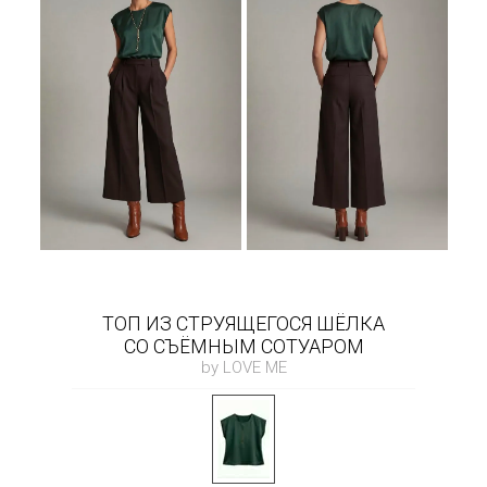
ТОП ИЗ СТРУЯЩЕГОСЯ ШЁЛКА
СО СЪЁМНЫМ СОТУАРОМ
by LOVE ME