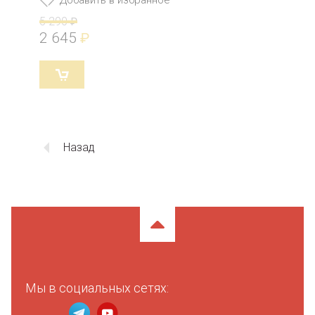
5 290
₽
2 645
₽
Назад
Мы в социальных сетях: