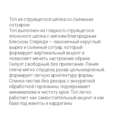
Топ из струящегося шёлка со съёмным
сотуаром
Топ выполнен из гладкого струящегося
японского шёлка с мягким благородным
блеском. Спереди — лаконичный округлый
вырез и съёмный сотуар, который
формирует вертикальный акцент и
позволяет менять настроение образа.
Силуэт свободный, без прилегания. Линия
плеча мягко спущена, рукав цельнокроеный,
формирует лёгкую архитектуру формы.
Спинка чистая, без декора, с аккуратной
обработкой горловины, подчёркивает
минимализм и чистоту кроя. Топ легко
работает как самостоятельный акцент и как
база под жакеты и кардиганы.