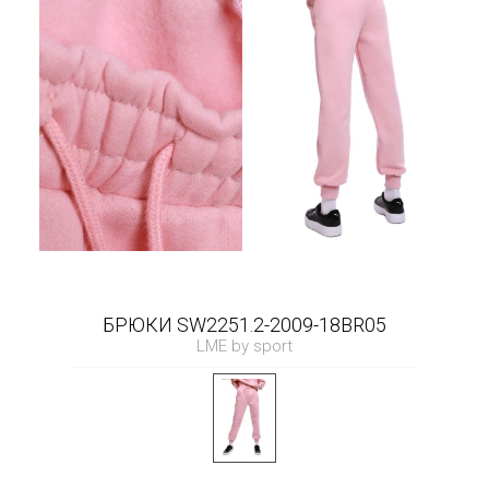
БРЮКИ SW2251.2-2009-18BR05
LME by sport