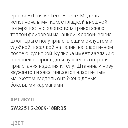
Брюки Extensive Tech Fleece. Модель
исполнена в мягком, с гладкой внешней
поверхностью хлопковом трикотаже с
теплой флисовой изнанкой. Классические
джоггеры с полуприлегающим силуэтом и
удобной посадкой на талии, на эластичном
поясе с кулиской. Кулиска имеет завязки с
внешней стороны, для лучшего контроля
прилегания изделия к телу. Штанина к низу
заужается и заканчивается эластичным
манжетом. Модель снабжена двумя
боковыми карманами.
АРТИКУЛ
SW2251.2-2009-18BR05
ЦВЕТ