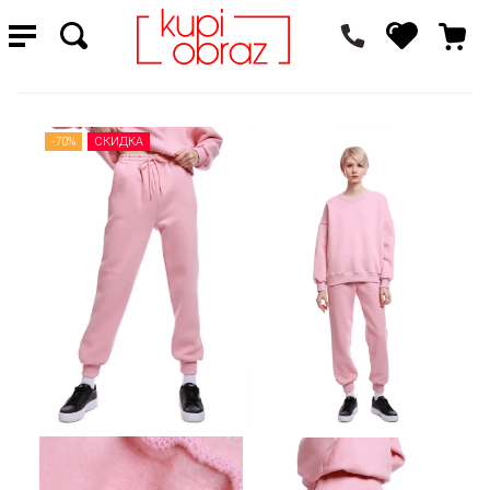
-70%
СКИДКА