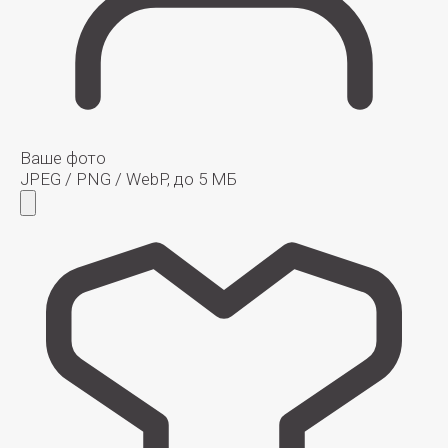
Ваше фото
JPEG / PNG / WebP, до 5 МБ