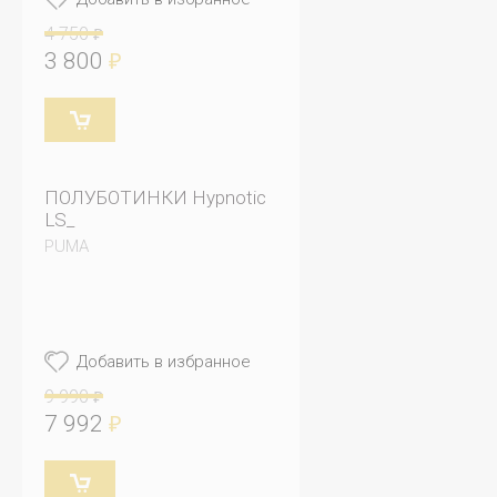
4 750
₽
3 800
₽
ПОЛУБОТИНКИ Hypnotic
LS_
PUMA
Добавить в избранное
9 990
₽
7 992
₽