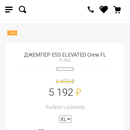
-20%
ДЖЕМПЕР ESS ELEVATED Crew FL
PUMA
6 490
₽
5 192
₽
Выбрать размер