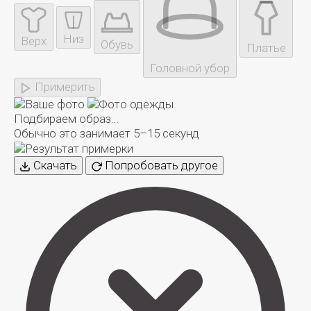
Низ
Верх
Обувь
Платье
Головной убор
Примерить
Подбираем образ…
Обычно это занимает 5–15 секунд
Скачать
Попробовать другое