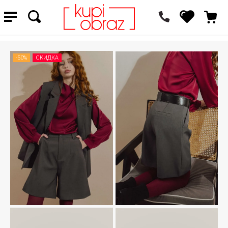
-50%
СКИДКА