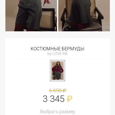
КОСТЮМНЫЕ БЕРМУДЫ
by LOVE ME
6 690
₽
3 345
₽
Выбрать размер