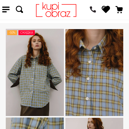
-50%
СКИДКА