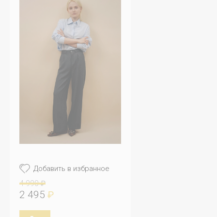
Добавить в избранное
4 990
₽
2 495
₽