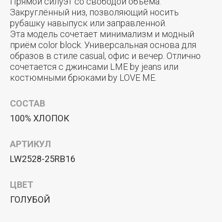
Прямой силуэт со свободой объёма.
Закруглённый низ, позволяющий носить
рубашку навыпуск или заправленной.
Эта модель сочетает минимализм и модный
приём color block. Универсальная основа для
образов в стиле casual, офис и вечер. Отлично
сочетается с джинсами LME by jeans или
костюмными брюками by LOVE ME.
СОСТАВ
100% ХЛОПОК
АРТИКУЛ
LW2528-25RB16
ЦВЕТ
ГОЛУБОЙ