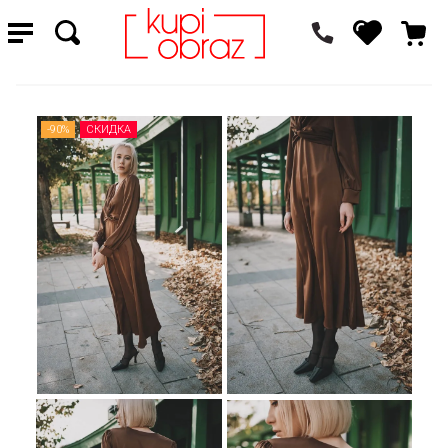
-90%
СКИДКА