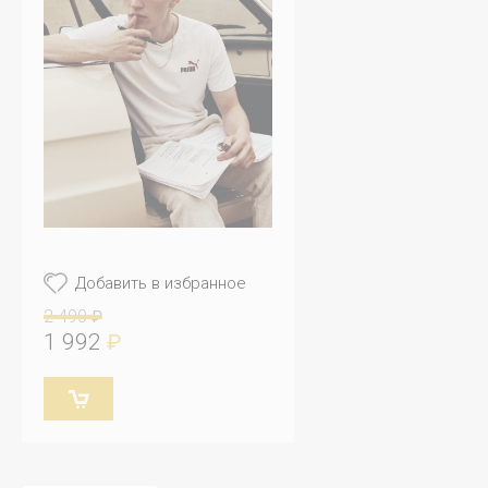
Добавить в избранное
2 490
₽
1 992
₽