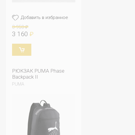
Добавить в избранное
3 950
₽
3 160
₽
РЮКЗАК PUMA Phase
Backpack II
PUMA