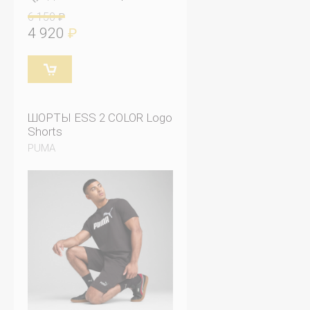
6 150
₽
4 920
₽
ШОРТЫ ESS 2 COLOR Logo
Shorts
PUMA