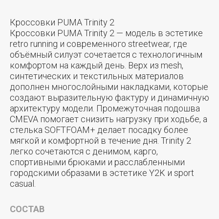
Кроссовки PUMA Trinity 2
Кроссовки PUMA Trinity 2 — модель в эстетике
retro running и современного streetwear, где
объёмный силуэт сочетается с технологичным
комфортом на каждый день. Верх из mesh,
синтетических и текстильных материалов
дополнен многослойными накладками, которые
создают выразительную фактуру и динамичную
архитектуру модели. Промежуточная подошва
CMEVA помогает снизить нагрузку при ходьбе, а
стелька SOFTFOAM+ делает посадку более
мягкой и комфортной в течение дня. Trinity 2
легко сочетаются с денимом, карго,
спортивными брюками и расслабленными
городскими образами в эстетике Y2K и sport
casual.
СОСТАВ