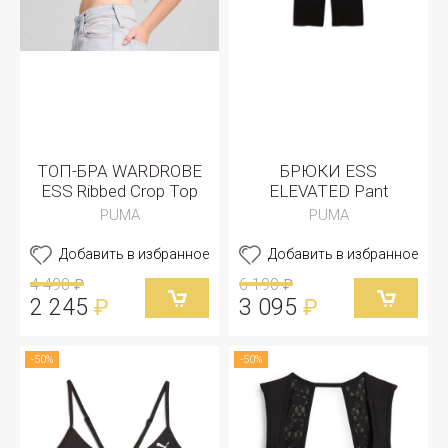
ТОП-БРА WARDROBE
БРЮКИ ESS
ESS Ribbed Crop Top
ELEVATED Pant
PUMA
PUMA
Добавить в избранное
Добавить в избранное
4 490
6 190
₽
₽
2 245
3 095
₽
₽
-50%
-50%