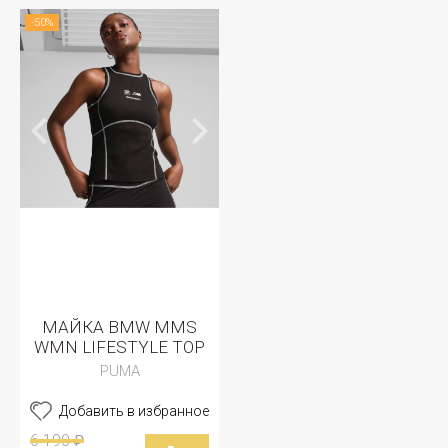
-50%
МАЙКА BMW MMS
WMN LIFESTYLE TOP
PUMA
Добавить в избранное
6 190
₽