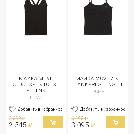
МАЙКА MOVE
МАЙКА MOVE 2IN1
CLOUDSPUN LOOSE
TANK - REG LENGTH
FIT TNK
PUMA
PUMA
Добавить в избранное
Добавить в избранное
5 090
6 190
₽
₽
2 545
3 095
₽
₽