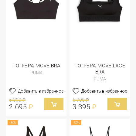
ТОП-БРА MOVE BRA
ТОП-БРА MOVE LACE
BRA
PUMA
PUMA
Добавить в избранное
Добавить в избранное
5 390
6 790
₽
₽
2 695
3 395
₽
₽
-50%
-50%