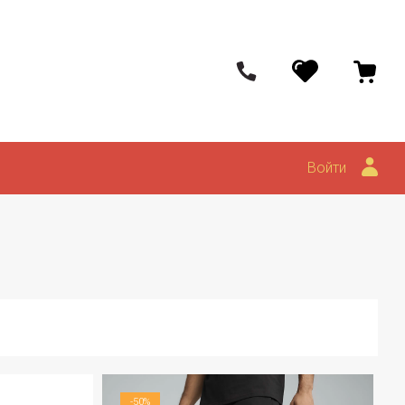
Войти
-50%