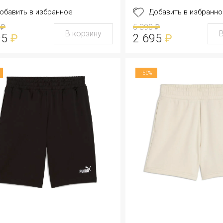
обавить в избранное
Добавить в избранно
5 390
₽
₽
В корзину
95
2 695
₽
₽
-50%