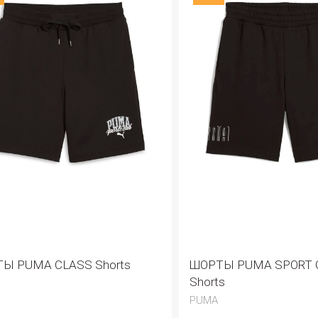
Ы PUMA CLASS Shorts
ШОРТЫ PUMA SPORT G
Shorts
PUMA