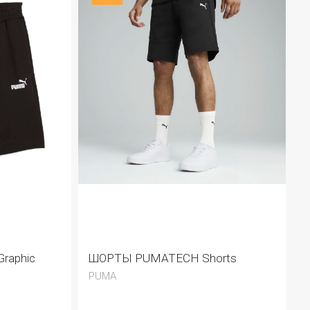
raphic
ШОРТЫ PUMATECH Shorts
PUMA