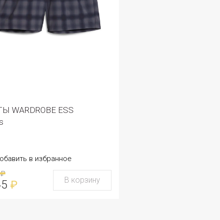
Ы WARDROBE ESS
s
обавить в избранное
₽
В корзину
45
₽