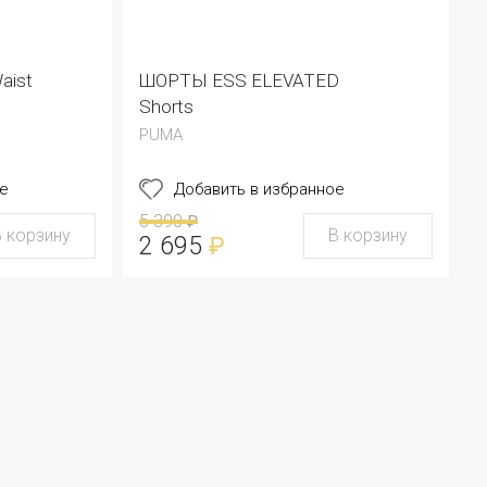
aist
ШОРТЫ ESS ELEVATED
Shorts
PUMA
е
Добавить в избранное
5 390
₽
В корзину
В корзину
2 695
₽