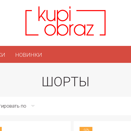
КИ
НОВИНКИ
ШОРТЫ
тировать по
-50%