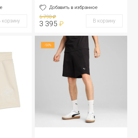
е
Добавить в избранное
6 790
₽
В корзину
В корзину
3 395
₽
-50%