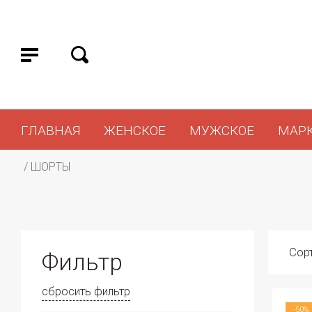
ГЛАВНАЯ
ЖЕНСКОЕ
МУЖСКОЕ
МАР
 / 
ШОРТЫ
Сор
Фильтр
сбросить фильтр
-50%